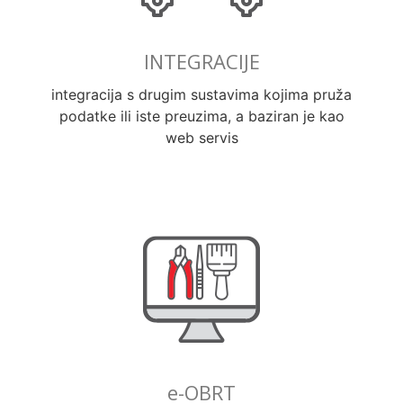
INTEGRACIJE
integracija s drugim sustavima kojima pruža
podatke ili iste preuzima, a baziran je kao
web servis
e-OBRT