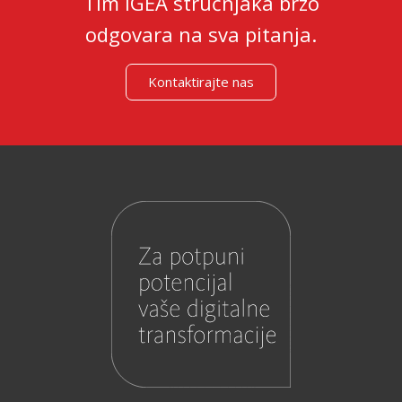
Tim IGEA stručnjaka brzo
odgovara na sva pitanja.
Kontaktirajte nas