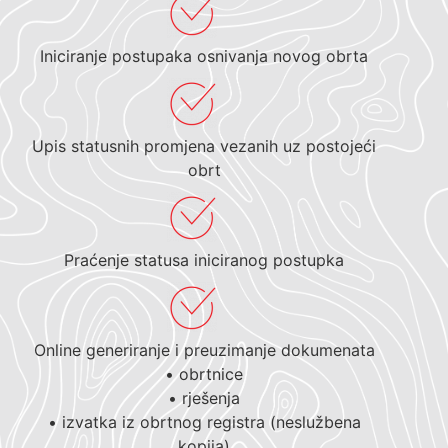
Iniciranje postupaka osnivanja novog obrta
Upis statusnih promjena vezanih uz postojeći
obrt
Praćenje statusa iniciranog postupka
Online generiranje i preuzimanje dokumenata
• obrtnice
• rješenja
• izvatka iz obrtnog registra (neslužbena
kopija)