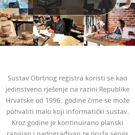
Sustav Obrtnog registra koristi se kao
jedinstveno rješenje na razini Republike
Hrvatske od 1996. godine čime se može
pohvaliti malo koji informatički sustav.
Kroz godine je kontinuirano planski
razvijan i nadograđivan te pruža servis