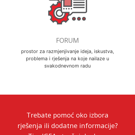
FORUM
prostor za razmjenjivanje ideja, iskustva,
problema i rješenja na koje nailaze u
svakodnevnom radu
Trebate pomoć oko izbora
rješenja ili dodatne informacije?