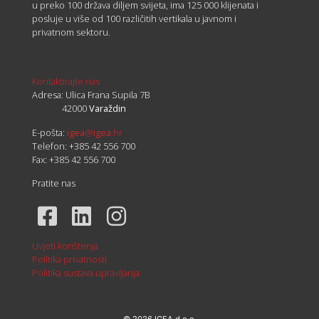
u preko 100 država diljem svijeta, ima 125 000 klijenata i
posluje u više od 100 različitih vertikala u javnom i
privatnom sektoru.
Kontaktirajte nas
Adresa: Ulica Frana Supila 7B
42000
Varaždin
E-pošta:
igea
@
igea
.hr
Telefon: +385 42 556 700
Fax: +385 42 556 700
Pratite nas
Uvjeti korištenja
Politika privatnosti
Politika sustava upravljanja